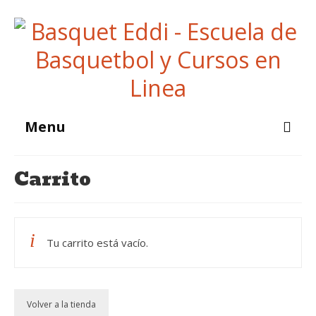
Menu
Inicio
Carrito
Campamentos
Escuelas
Tu carrito está vacío.
Cursos En Linea
Galeria
Volver a la tienda
Noticias