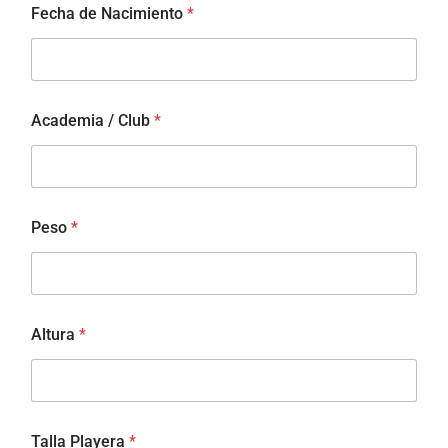
Fecha de Nacimiento
*
Academia / Club
*
Peso
*
Altura
*
Talla Playera
*