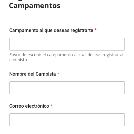
Campamentos
Galeria
Noticias
Campamento al que deseas registrarte
*
Favor de escribir el campamento al cual deseas registrar al
campista
Nombre del Campista
*
Correo electrónico
*